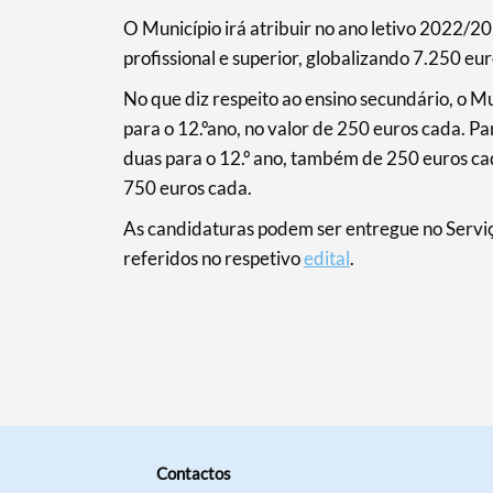
Filtros
O Município irá atribuir no ano letivo 2022/20
profissional e superior, globalizando 7.250 eu
No que diz respeito ao ensino secundário, o Muni
para o 12.ºano, no valor de 250 euros cada. Par
duas para o 12.º ano, também de 250 euros cada
750 euros cada.
As candidaturas podem ser entregue no Serv
referidos no respetivo
edital
.
Contactos