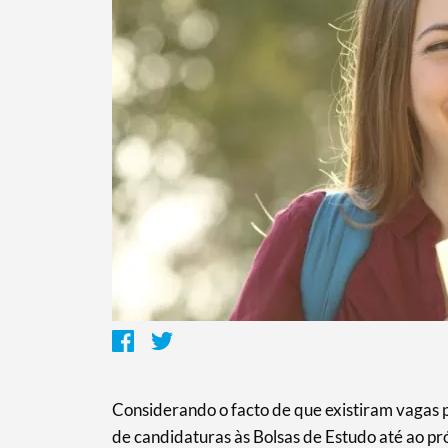
Termo de Pesquisa
Categorias gerais
Considerando o facto de que existiram vagas p
de candidaturas às Bolsas de Estudo até ao pró