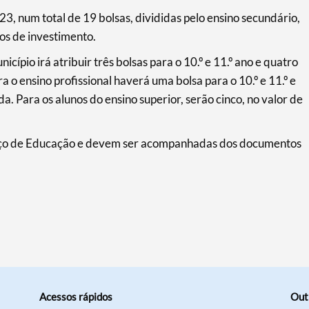
23, num total de 19 bolsas, divididas pelo ensino secundário,
ros de investimento.
cípio irá atribuir três bolsas para o 10.º e 11.º ano e quatro
a o ensino profissional haverá uma bolsa para o 10.º e 11.º e
. Para os alunos do ensino superior, serão cinco, no valor de
iço de Educação e devem ser acompanhadas dos documentos
Acessos rápidos
Out