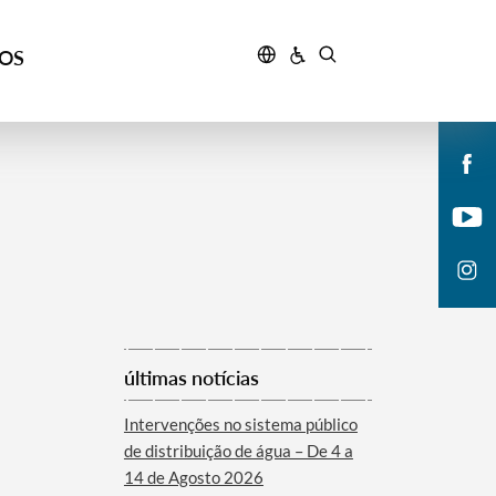
ÇOS
últimas notícias
Intervenções no sistema público
de distribuição de água – De 4 a
14 de Agosto 2026