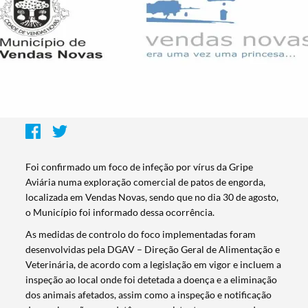
Foi confirmado um foco de infeção por vírus da Gripe
Aviária numa exploração comercial de patos de engorda,
localizada em Vendas Novas, sendo que no dia 30 de agosto,
o Município foi informado dessa ocorrência.
As medidas de controlo do foco implementadas foram
desenvolvidas pela DGAV – Direção Geral de Alimentação e
Veterinária, de acordo com a legislação em vigor e incluem a
inspeção ao local onde foi detetada a doença e a eliminação
dos animais afetados, assim como a inspeção e notificação