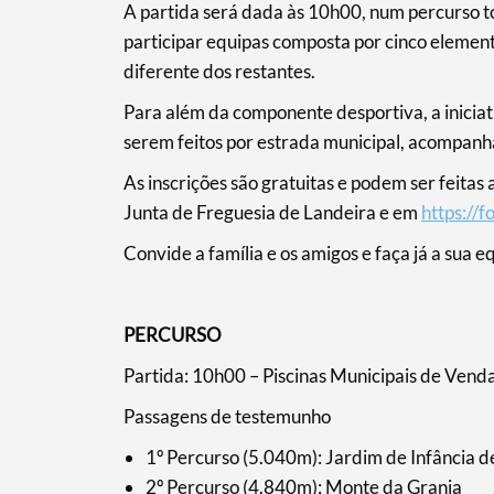
A partida será dada às 10h00, num percurso t
participar equipas composta por cinco elemen
diferente dos restantes.
Para além da componente desportiva, a iniciat
serem feitos por estrada municipal, acompanh
As inscrições são gratuitas e podem ser feitas
Junta de Freguesia de Landeira e em
https:/
Convide a família e os amigos e faça já a sua e
PERCURSO
Partida: 10h00 – Piscinas Municipais de Vend
Passagens de testemunho
Termo de Pesquisa
1º Percurso (5.040m): Jardim de Infância d
2º Percurso (4.840m): Monte da Granja