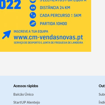
Acessos rápidos
Out
Balcão Único
Sub
StartUP Alentejo
Índi