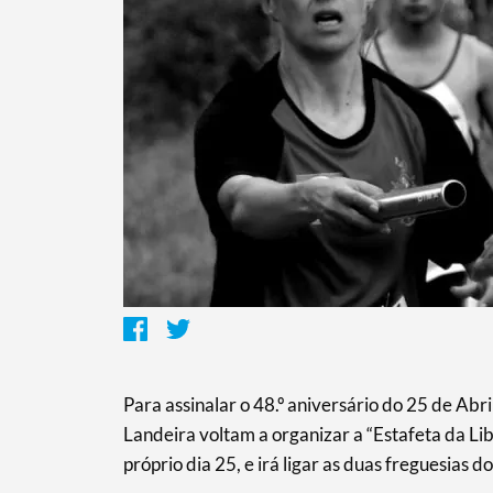
Para assinalar o 48.º aniversário do 25 de Abr
Landeira voltam a organizar a “Estafeta da Li
próprio dia 25, e irá ligar as duas freguesia