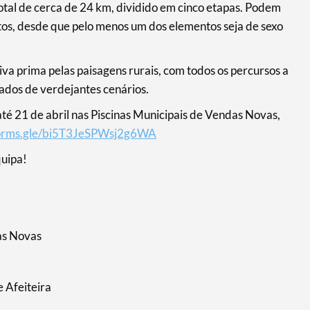
otal de cerca de 24 km, dividido em cinco etapas. Podem
tos, desde que pelo menos um dos elementos seja de sexo
iva prima pelas paisagens rurais, com todos os percursos a
ados de verdejantes cenários.
 até 21 de abril nas Piscinas Municipais de Vendas Novas,
/forms.gle/bi5T3JeSPWsj2g6WA
quipa!
as Novas
e Afeiteira