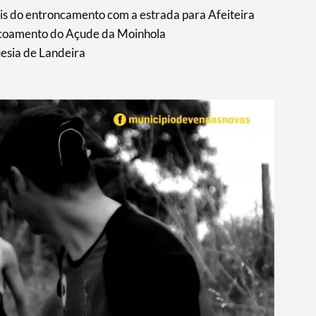
ois do entroncamento com a estrada para Afeiteira
escoamento do Açude da Moinhola
uesia de Landeira