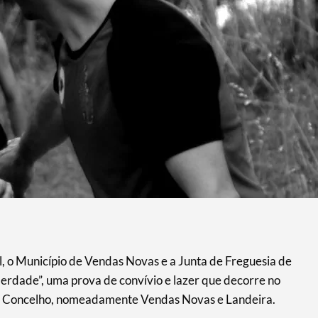
il, o Município de Vendas Novas e a Junta de Freguesia de
berdade”, uma prova de convívio e lazer que decorre no
s do Concelho, nomeadamente Vendas Novas e Landeira.