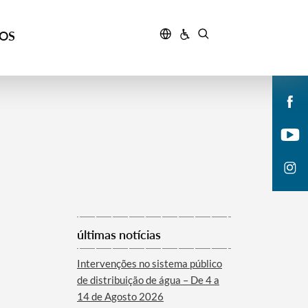
ÇOS
últimas notícias
Intervenções no sistema público
de distribuição de água – De 4 a
14 de Agosto 2026