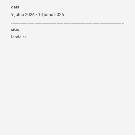
Termo de Pesquisa
data
9 julho 2026 - 13 julho 2026
sitio
landeira
Categorias gerais
Filtros