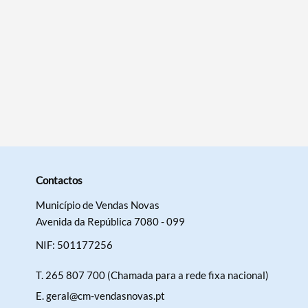
Contactos
Município de Vendas Novas
Avenida da República 7080 - 099
NIF: 501177256
T.
265 807 700 (Chamada para a rede fixa nacional)
E.
geral@cm-vendasnovas.pt