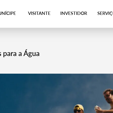
NÍCIPE
VISITANTE
INVESTIDOR
SERVI
os para a Água