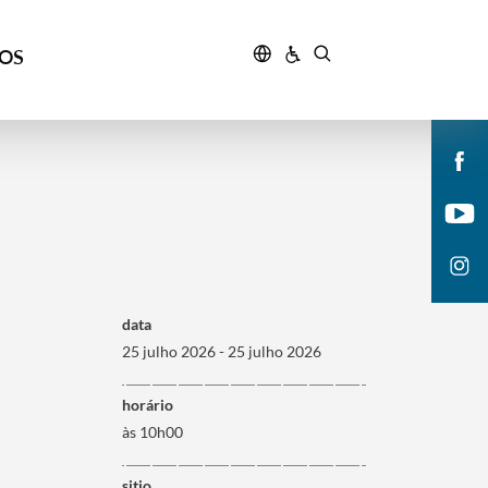
ÇOS
data
25 julho 2026 - 25 julho 2026
horário
às 10h00
sitio