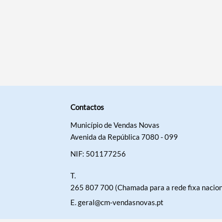
Contactos
Município de Vendas Novas
Avenida da República 7080 - 099
NIF: 501177256
T.
265 807 700 (Chamada para a rede fixa nacion
E.
geral@cm-vendasnovas.pt