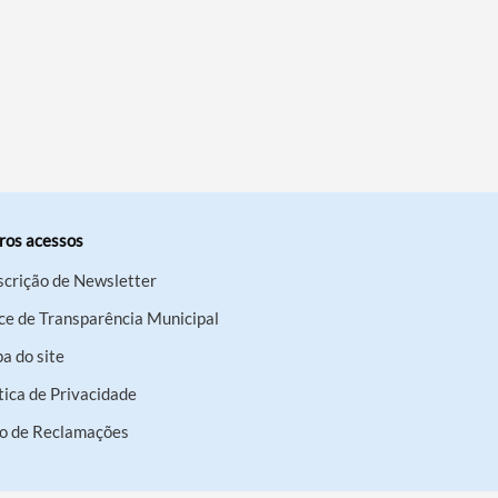
ros acessos
scrição de Newsletter
ce de Transparência Municipal
a do site
tica de Privacidade
ro de Reclamações