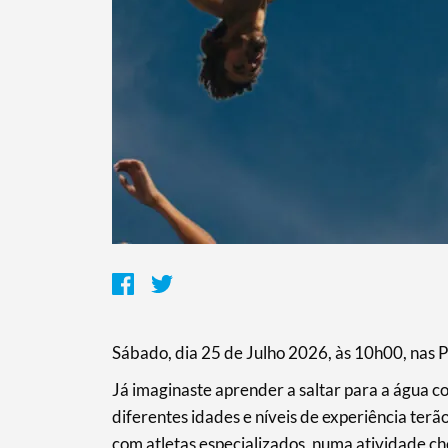
Termo de Pesquisa
Sábado, dia 25 de Julho 2026, às 10h00, nas 
Já imaginaste aprender a saltar para a água co
diferentes idades e níveis de experiência terã
com atletas especializados, numa atividade c