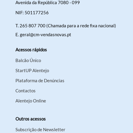
Avenida da República 7080 - 099
NIF: 501177256
T.
265 807 700 (Chamada para a rede fixa nacional)
E.
geral@cm-vendasnovas.pt
Acessos rápidos
Balcão Único
StartUP Alentejo
Plataforma de Denúncias
Contactos
Alentejo Online
Outros acessos
Subscrição de Newsletter