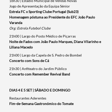
16h30 | Estádio Municipal de Vendas Novas
Jogo de Apresentação da Equipa Sénior
Estrela FC x Sporting Clube Portugal (Sub23)
Homenagem póstuma ao Presidente do EFC João Paulo
Varanda
Org: Estrela Futebol Clube
21h00 | Largo do Posto Médico de Piçarras
Noite de Fados com João Paulo Marques, Diana Vilarinho e
Liliana Macedo
21h00 | Largo da Capela de S. Pedro de Bombel
Concerto com Sons de Cá
21h30 | Anfiteatro do Jardim Público
Concerto com Remember Revival Band
DIAS 4 E 5 SET | SÁBADO E DOMINGO
Restaurantes Aderentes
Fim-de-Semana Gastronómico do Tomate