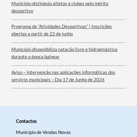
Município distinguiu atletas e clubes pelo mérito
desportivo
Programa de “Atividades Desportivas” | Inscrições
abertas a partir de 22 de junho
Município disponibiliza natação livre e hidroginástica
durante a época balnear
Aviso – Intervenção nas aplicações informáticas dos
serviços municipais – Dia 17 de Junho de 2026
Contactos
Município de Vendas Novas