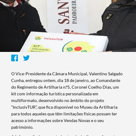
O Vice-Presidente da Câmara Municipal, Valentino Salgado
Cunha, entregou ontem, dia 18 de janeiro, ao Comandante
do Regimento de Artilharia n.º5, Coronel Coelho Dias, um
kit com informação turística personalizada em
multiformato, desenvolvido no âmbito do projeto
“InclusivTUR”, que fica disponível no Museu da Artilharia
para todos aqueles que têm limitações físicas possam ter
acesso a informações sobre Vendas Novas e o seu
património.