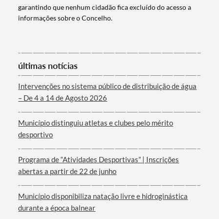
garantindo que nenhum cidadão fica excluído do acesso a
informações sobre o Concelho.
Categorias gerais
últimas notícias
Intervenções no sistema público de distribuição de água
– De 4 a 14 de Agosto 2026
Filtros
Município distinguiu atletas e clubes pelo mérito
desportivo
Programa de “Atividades Desportivas” | Inscrições
abertas a partir de 22 de junho
Município disponibiliza natação livre e hidroginástica
durante a época balnear