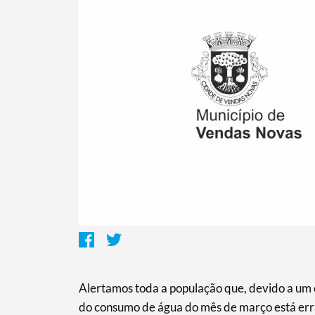
Termo de Pesquisa
Categorias gerais
Filtros
Alertamos toda a população que, devido a um 
do consumo de água do mês de março está erra