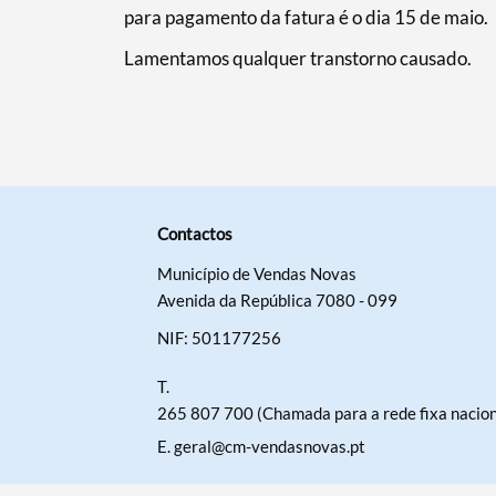
para pagamento da fatura é o dia 15 de maio.
Lamentamos qualquer transtorno causado.
Contactos
Município de Vendas Novas
Avenida da República 7080 - 099
NIF: 501177256
T.
265 807 700 (Chamada para a rede fixa nacion
E.
geral@cm-vendasnovas.pt