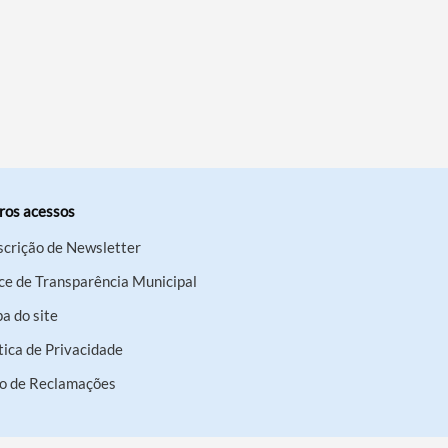
ros acessos
scrição de Newsletter
ce de Transparência Municipal
a do site
tica de Privacidade
ro de Reclamações