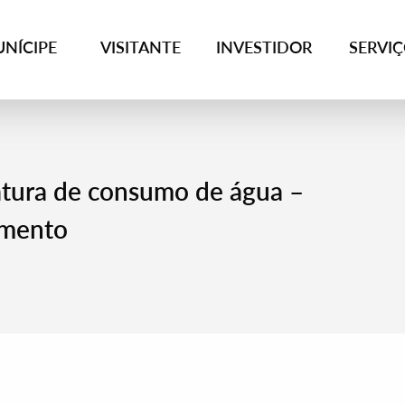
NÍCIPE
VISITANTE
INVESTIDOR
SERVI
atura de consumo de água –
amento