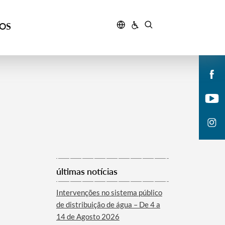
ÇOS
últimas notícias
Intervenções no sistema público
de distribuição de água – De 4 a
14 de Agosto 2026