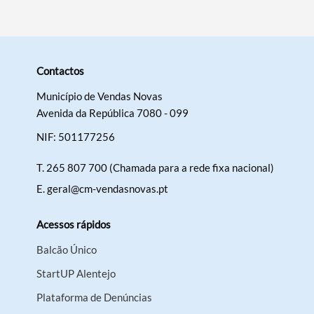
Contactos
Município de Vendas Novas
Avenida da República 7080 - 099
NIF: 501177256
T.
265 807 700 (Chamada para a rede fixa nacional)
E.
geral@cm-vendasnovas.pt
Acessos rápidos
Balcão Único
StartUP Alentejo
Plataforma de Denúncias