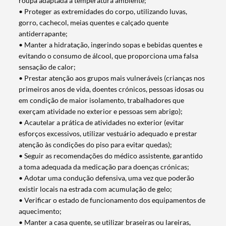
roupa adaptada à temperatura ambiente;
• Proteger as extremidades do corpo, utilizando luvas,
gorro, cachecol, meias quentes e calçado quente
antiderrapante;
• Manter a hidratação, ingerindo sopas e bebidas quentes e
evitando o consumo de álcool, que proporciona uma falsa
sensação de calor;
• Prestar atenção aos grupos mais vulneráveis (crianças nos
primeiros anos de vida, doentes crónicos, pessoas idosas ou
em condição de maior isolamento, trabalhadores que
exerçam atividade no exterior e pessoas sem abrigo);
• Acautelar a prática de atividades no exterior (evitar
esforços excessivos, utilizar vestuário adequado e prestar
atenção às condições do piso para evitar quedas);
• Seguir as recomendações do médico assistente, garantido
a toma adequada da medicação para doenças crónicas;
• Adotar uma condução defensiva, uma vez que poderão
existir locais na estrada com acumulação de gelo;
• Verificar o estado de funcionamento dos equipamentos de
aquecimento;
• Manter a casa quente, se utilizar braseiras ou lareiras,