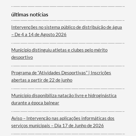
últimas notícias
Intervenções no sistema público de distribuição de água
– De 4 a 14 de Agosto 2026
Município distinguiu atletas e clubes pelo mérito
desportivo
Programa de “Atividades Desportivas” | Inscrições
abertas a partir de 22 de junho
Município disponibiliza natação livre e hidroginástica
durante a época balnear
Aviso – Intervenção nas aplicações informáticas dos
serviços municipais – Dia 17 de Junho de 2026