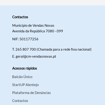
Contactos
Município de Vendas Novas
Avenida da República 7080 - 099
NIF: 501177256
T.
265 807 700 (Chamada para a rede fixa nacional)
E.
geral@cm-vendasnovas.pt
Acessos rápidos
Balcão Único
StartUP Alentejo
Plataforma de Denúncias
Contactos