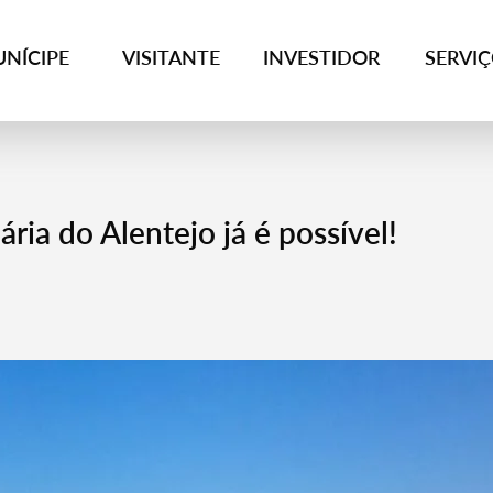
NÍCIPE
VISITANTE
INVESTIDOR
SERVI
ria do Alentejo já é possível!