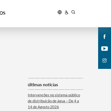
ÇOS
últimas notícias
Intervenções no sistema público
de distribuição de água – De 4 a
14 de Agosto 2026