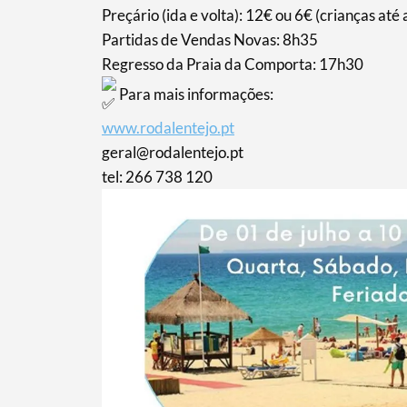
Termo de Pesquisa
Preçário (ida e volta): 12€ ou 6€ (crianças até
Partidas de Vendas Novas: 8h35
Regresso da Praia da Comporta: 17h30
Para mais informações:
Categorias gerais
www.rodalentejo.pt
geral@rodalentejo.pt
tel: 266 738 120
Filtros