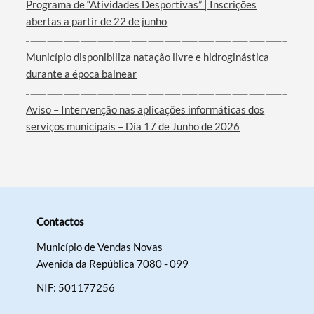
Programa de “Atividades Desportivas” | Inscrições
abertas a partir de 22 de junho
Município disponibiliza natação livre e hidroginástica
durante a época balnear
Aviso – Intervenção nas aplicações informáticas dos
serviços municipais – Dia 17 de Junho de 2026
Contactos
Município de Vendas Novas
Avenida da República 7080 - 099
NIF: 501177256