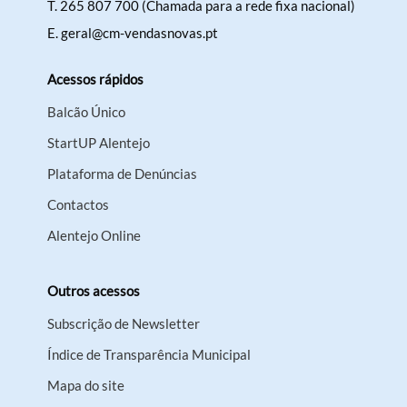
T.
265 807 700 (Chamada para a rede fixa nacional)
E.
geral@cm-vendasnovas.pt
Acessos rápidos
Balcão Único
StartUP Alentejo
Plataforma de Denúncias
Contactos
Alentejo Online
Outros acessos
Subscrição de Newsletter
Índice de Transparência Municipal
Mapa do site