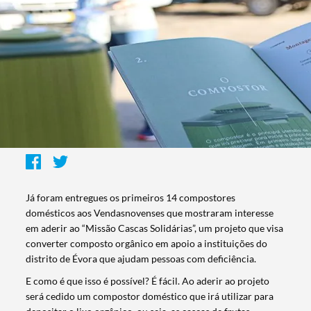
Já foram entregues os primeiros 14 compostores
domésticos aos Vendasnovenses que mostraram interesse
em aderir ao “Missão Cascas Solidárias”, um projeto que visa
converter composto orgânico em apoio a instituições do
distrito de Évora que ajudam pessoas com deficiência.
E como é que isso é possível? É fácil. Ao aderir ao projeto
será cedido um compostor doméstico que irá utilizar para