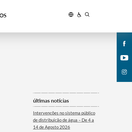
ÇOS
últimas notícias
Intervenções no sistema público
de distribuição de água – De 4 a
14 de Agosto 2026