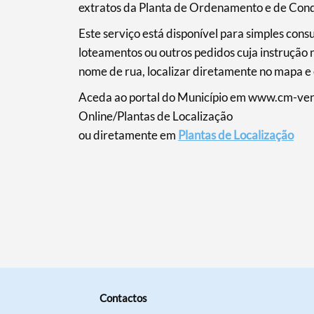
extratos da Planta de Ordenamento e de Cond
Filtros
Este serviço está disponível para simples cons
loteamentos ou outros pedidos cuja instrução n
nome de rua, localizar diretamente no mapa e e
Aceda ao portal do Município em www.cm-vend
Online/Plantas de Localização
ou diretamente em
Plantas de Localização
Contactos