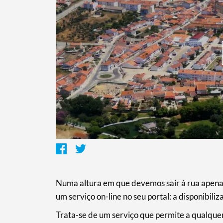
Termo de Pesquisa
Categorias gerais
Numa altura em que devemos sair à rua apenas
um serviço on-line no seu portal: a disponibiliz
Trata-se de um serviço que permite a qualquer