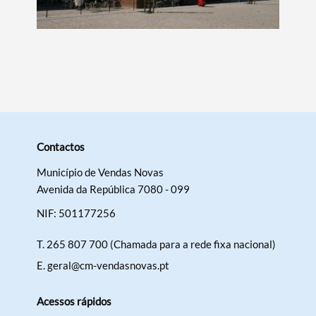
Categorias gerais
Contactos
Filtros
Município de Vendas Novas
Avenida da República 7080 - 099
NIF: 501177256
T.
265 807 700 (Chamada para a rede fixa nacional)
E.
geral@cm-vendasnovas.pt
Acessos rápidos