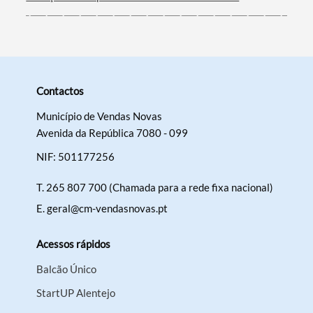
Contactos
Município de Vendas Novas
Avenida da República 7080 - 099
NIF: 501177256
T.
265 807 700 (Chamada para a rede fixa nacional)
E.
geral@cm-vendasnovas.pt
Acessos rápidos
Balcão Único
StartUP Alentejo