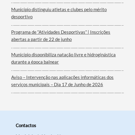
Município distinguiu atletas e clubes pelo mérito
desportivo
Programa de “Atividades Desportivas” | Inscrições
abertas a partir de 22 de junho
Município disponibiliza natação livre e hidroginástica
durante a época balnear
Aviso – Intervenção nas aplicações informáticas dos
serviços municipais – Dia 17 de Junho de 2026
Contactos