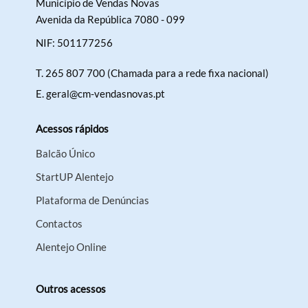
Município de Vendas Novas
Avenida da República 7080 - 099
NIF: 501177256
T.
265 807 700 (Chamada para a rede fixa nacional)
E.
geral@cm-vendasnovas.pt
Acessos rápidos
Balcão Único
StartUP Alentejo
Plataforma de Denúncias
Contactos
Alentejo Online
Outros acessos