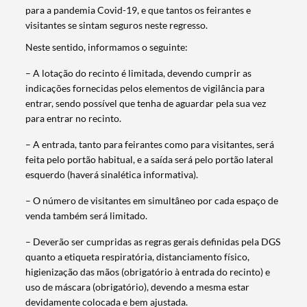
para a pandemia Covid-19, e que tantos os feirantes e
visitantes se sintam seguros neste regresso.
Neste sentido, informamos o seguinte:
– A lotação do recinto é limitada, devendo cumprir as
indicações fornecidas pelos elementos de vigilância para
entrar, sendo possível que tenha de aguardar pela sua vez
para entrar no recinto.
– A entrada, tanto para feirantes como para visitantes, será
feita pelo portão habitual, e a saída será pelo portão lateral
esquerdo (haverá sinalética informativa).
– O número de visitantes em simultâneo por cada espaço de
venda também será limitado.
– Deverão ser cumpridas as regras gerais definidas pela DGS
quanto a etiqueta respiratória, distanciamento físico,
higienização das mãos (obrigatório à entrada do recinto) e
uso de máscara (obrigatório), devendo a mesma estar
devidamente colocada e bem ajustada.