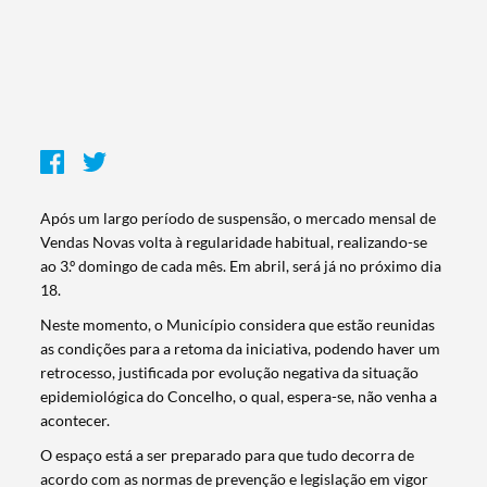
Após um largo período de suspensão, o mercado mensal de
Vendas Novas volta à regularidade habitual, realizando-se
ao 3.º domingo de cada mês. Em abril, será já no próximo dia
18.
Neste momento, o Município considera que estão reunidas
as condições para a retoma da iniciativa, podendo haver um
retrocesso, justificada por evolução negativa da situação
epidemiológica do Concelho, o qual, espera-se, não venha a
acontecer.
O espaço está a ser preparado para que tudo decorra de
acordo com as normas de prevenção e legislação em vigor