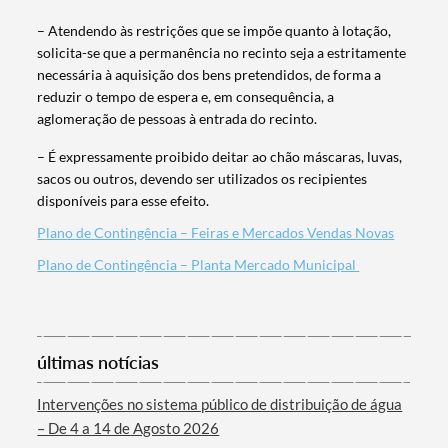
– Atendendo às restrições que se impõe quanto à lotação,
solicita-se que a permanência no recinto seja a estritamente
necessária à aquisição dos bens pretendidos, de forma a
Termo de Pesquisa
reduzir o tempo de espera e, em consequência, a
aglomeração de pessoas à entrada do recinto.
– É expressamente proibido deitar ao chão máscaras, luvas,
sacos ou outros, devendo ser utilizados os recipientes
disponíveis para esse efeito.
Categorias gerais
Plano de Contingência – Feiras e Mercados Vendas Novas
Plano de Contingência
– Planta Mercado Municipal
Filtros
últimas notícias
Intervenções no sistema público de distribuição de água
– De 4 a 14 de Agosto 2026