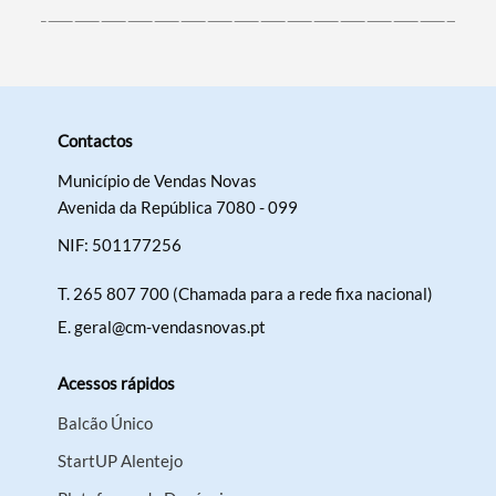
Contactos
Município de Vendas Novas
Avenida da República 7080 - 099
NIF: 501177256
T.
265 807 700 (Chamada para a rede fixa nacional)
E.
geral@cm-vendasnovas.pt
Acessos rápidos
Balcão Único
StartUP Alentejo