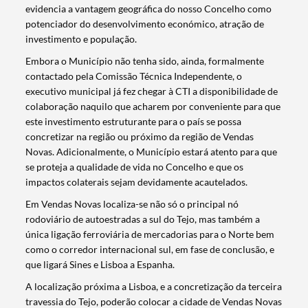
evidencia a vantagem geográfica do nosso Concelho como
potenciador do desenvolvimento económico, atração de
investimento e população.
Embora o Município não tenha sido, ainda, formalmente
contactado pela Comissão Técnica Independente, o
executivo municipal já fez chegar à CTI a disponibilidade de
colaboração naquilo que acharem por conveniente para que
este investimento estruturante para o país se possa
concretizar na região ou próximo da região de Vendas
Novas. Adicionalmente, o Município estará atento para que
se proteja a qualidade de vida no Concelho e que os
impactos colaterais sejam devidamente acautelados.
Em Vendas Novas localiza-se não só o principal nó
rodoviário de autoestradas a sul do Tejo, mas também a
única ligação ferroviária de mercadorias para o Norte bem
como o corredor internacional sul, em fase de conclusão, e
que ligará Sines e Lisboa a Espanha.
A localização próxima a Lisboa, e a concretização da terceira
travessia do Tejo, poderão colocar a cidade de Vendas Novas