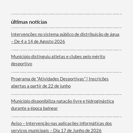
últimas notícias
Intervenções no sistema público de distribuição de água
– De 4 a 14 de Agosto 2026
Município distinguiu atletas e clubes pelo mérito
desportivo
Programa de “Atividades Desportivas” | Inscrições
abertas a partir de 22 de junho
Município disponibiliza natação livre e hidroginástica
durante a época balnear
Aviso – Intervenção nas aplicações informáticas dos
serviços municipais – Dia 17 de Junho de 2026