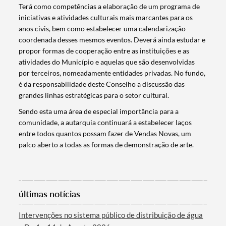
Terá como competências a elaboração de um programa de
iniciativas e atividades culturais mais marcantes para os
anos civis, bem como estabelecer uma calendarização
coordenada desses mesmos eventos. Deverá ainda estudar e
propor formas de cooperação entre as instituições e as
atividades do Município e aquelas que são desenvolvidas
por terceiros, nomeadamente entidades privadas. No fundo,
é da responsabilidade deste Conselho a discussão das
grandes linhas estratégicas para o setor cultural.
Sendo esta uma área de especial importância para a
comunidade, a autarquia continuará a estabelecer laços
entre todos quantos possam fazer de Vendas Novas, um
palco aberto a todas as formas de demonstração de arte.
Termo de Pesquisa
últimas notícias
Intervenções no sistema público de distribuição de água
Categorias gerais