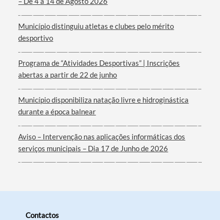
– De 4 a 14 de Agosto 2026
Município distinguiu atletas e clubes pelo mérito
desportivo
Filtros
Programa de “Atividades Desportivas” | Inscrições
abertas a partir de 22 de junho
Município disponibiliza natação livre e hidroginástica
durante a época balnear
Aviso – Intervenção nas aplicações informáticas dos
serviços municipais – Dia 17 de Junho de 2026
Contactos