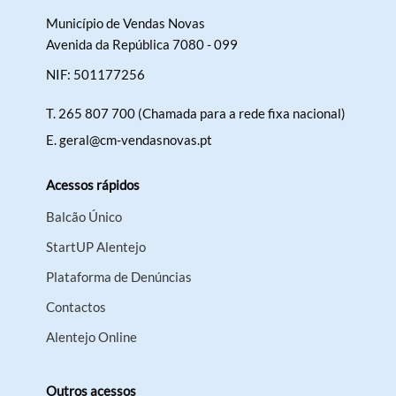
Município de Vendas Novas
Avenida da República 7080 - 099
NIF: 501177256
T.
265 807 700 (Chamada para a rede fixa nacional)
E.
geral@cm-vendasnovas.pt
Acessos rápidos
Balcão Único
StartUP Alentejo
Plataforma de Denúncias
Contactos
Alentejo Online
Outros acessos