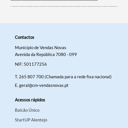
Contactos
Município de Vendas Novas
Avenida da República 7080 - 099
NIF: 501177256
T.
265 807 700 (Chamada para a rede fixa nacional)
E.
geral@cm-vendasnovas.pt
Acessos rápidos
Balcão Único
StartUP Alentejo