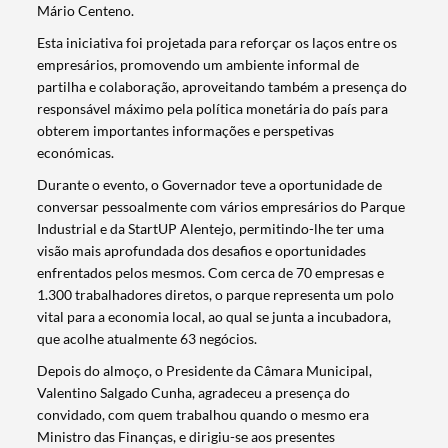
Mário Centeno.
Esta iniciativa foi projetada para reforçar os laços entre os
empresários, promovendo um ambiente informal de
partilha e colaboração, aproveitando também a presença do
responsável máximo pela política monetária do país para
obterem importantes informações e perspetivas
económicas.
Durante o evento, o Governador teve a oportunidade de
conversar pessoalmente com vários empresários do Parque
Industrial e da StartUP Alentejo, permitindo-lhe ter uma
visão mais aprofundada dos desafios e oportunidades
enfrentados pelos mesmos. Com cerca de 70 empresas e
1.300 trabalhadores diretos, o parque representa um polo
vital para a economia local, ao qual se junta a incubadora,
que acolhe atualmente 63 negócios.
Depois do almoço, o Presidente da Câmara Municipal,
Valentino Salgado Cunha, agradeceu a presença do
convidado, com quem trabalhou quando o mesmo era
Ministro das Finanças, e dirigiu-se aos presentes