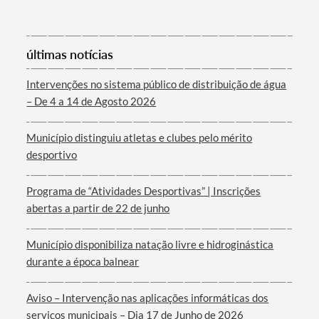
últimas notícias
Intervenções no sistema público de distribuição de água
– De 4 a 14 de Agosto 2026
Município distinguiu atletas e clubes pelo mérito
desportivo
Programa de “Atividades Desportivas” | Inscrições
abertas a partir de 22 de junho
Município disponibiliza natação livre e hidroginástica
durante a época balnear
Aviso – Intervenção nas aplicações informáticas dos
serviços municipais – Dia 17 de Junho de 2026