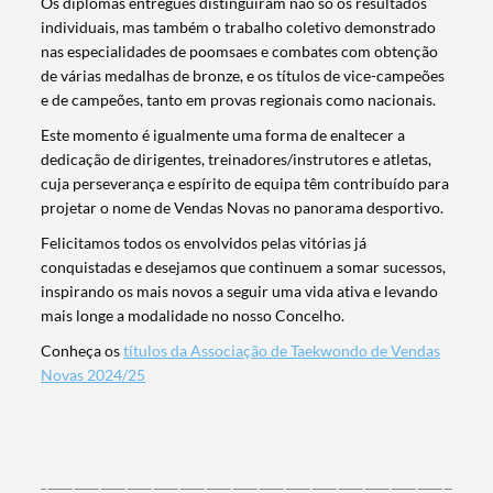
Os diplomas entregues distinguiram não só os resultados
individuais, mas também o trabalho coletivo demonstrado
nas especialidades de poomsaes e combates com obtenção
de várias medalhas de bronze, e os títulos de vice-campeões
e de campeões, tanto em provas regionais como nacionais.
Este momento é igualmente uma forma de enaltecer a
dedicação de dirigentes, treinadores/instrutores e atletas,
cuja perseverança e espírito de equipa têm contribuído para
projetar o nome de Vendas Novas no panorama desportivo.
Felicitamos todos os envolvidos pelas vitórias já
conquistadas e desejamos que continuem a somar sucessos,
inspirando os mais novos a seguir uma vida ativa e levando
mais longe a modalidade no nosso Concelho.
Conheça os
títulos da Associação de Taekwondo de Vendas
Novas 2024/25
Termo de Pesquisa