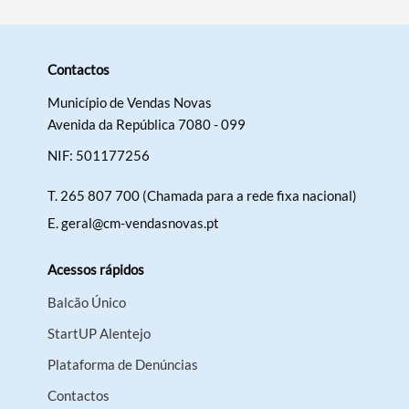
Contactos
Município de Vendas Novas
Avenida da República 7080 - 099
NIF: 501177256
T.
265 807 700 (Chamada para a rede fixa nacional)
E.
geral@cm-vendasnovas.pt
Acessos rápidos
Balcão Único
StartUP Alentejo
Plataforma de Denúncias
Contactos