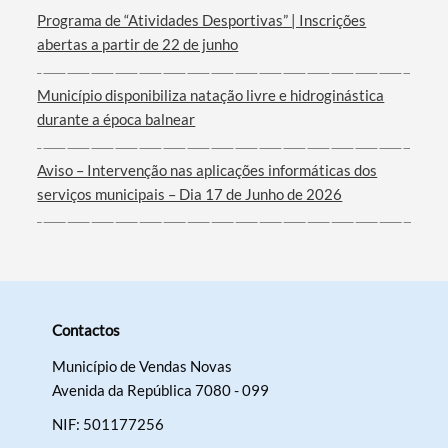
Programa de “Atividades Desportivas” | Inscrições
abertas a partir de 22 de junho
Filtros
Município disponibiliza natação livre e hidroginástica
durante a época balnear
Aviso – Intervenção nas aplicações informáticas dos
serviços municipais – Dia 17 de Junho de 2026
Contactos
Município de Vendas Novas
Avenida da República 7080 - 099
NIF: 501177256