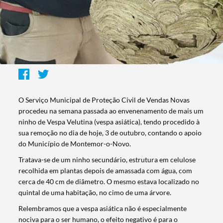
O Serviço Municipal de Proteção Civil de Vendas Novas
procedeu na semana passada ao envenenamento de mais um
ninho de Vespa Velutina (vespa asiática), tendo procedido à
sua remoção no dia de hoje, 3 de outubro, contando o apoio
do Município de Montemor-o-Novo.
Tratava-se de um ninho secundário, estrutura em celulose
recolhida em plantas depois de amassada com água, com
cerca de 40 cm de diâmetro. O mesmo estava localizado no
quintal de uma habitação, no cimo de uma árvore.
Relembramos que a vespa asiática não é especialmente
nociva para o ser humano, o efeito negativo é para o