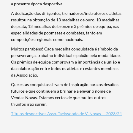
a presente época desportiva.
A dedicação dos dirigentes, treinadores/instrutores e atletas
resultou na obtenção de 13 medalhas de ouro, 10 medalhas
de prata, 13 medalhas de bronze e 3 prémios de equipa, nas
especialidades de poomsaes e combates, tanto em
competições regionais como nacionais.
Muitos parabéns! Cada medalha conquistada é símbolo da
perseverança, trabalho individual e paixão pela modalidade.
Os prémios de equipa comprovam a importância da união e
da colaboração entre todos os atletas e restantes membros
da Associação.
Que estas conquistas sirvam de inspiração para os desafios
futuros e que continuem a brilhar e a elevar o nome de
Vendas Novas. Estamos certos de que muitos outros
triunfos irão surgir.
Termo de Pesquisa
Títulos desportivos Asso. Taekwondo de V. Novas – 2023/24