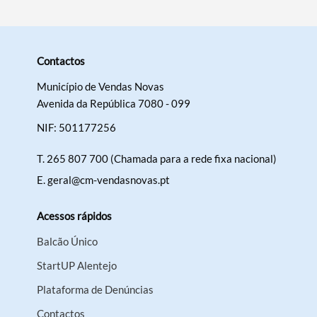
Contactos
Município de Vendas Novas
Avenida da República 7080 - 099
NIF: 501177256
T.
265 807 700 (Chamada para a rede fixa nacional)
E.
geral@cm-vendasnovas.pt
Acessos rápidos
Balcão Único
StartUP Alentejo
Plataforma de Denúncias
Contactos