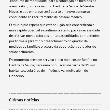
“concurso de mobilidade” para a colocação de médicos na
área da ARS, onde se inclui o Centro de Saúde de Vendas
Novas, e que em breve será aberto um novo concurso
conducente ao recrutamento de pessoal médico
.
O Município espera que esta solução seja concretizada o
mais rápido possível e continuará atento para a necessidade
de efetivar novos esforços junto das entidades competentes,
por forma a garantir o preenchimento do quadro de
médicos de família e o acesso da população a cuidados de
saúde primários.
De momento prestam serviço cinco médicos de família no
Centro de Saúde, para uma população de cerca de 12 mil
habitantes, cuja área de influência vai muito além do
Concelho.
Termo de Pesquisa
últimas notícias