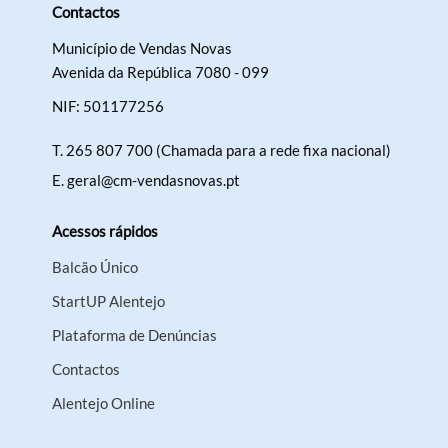
Contactos
Município de Vendas Novas
Avenida da República 7080 - 099
NIF: 501177256
T.
265 807 700 (Chamada para a rede fixa nacional)
E.
geral@cm-vendasnovas.pt
Acessos rápidos
Balcão Único
StartUP Alentejo
Plataforma de Denúncias
Contactos
Alentejo Online