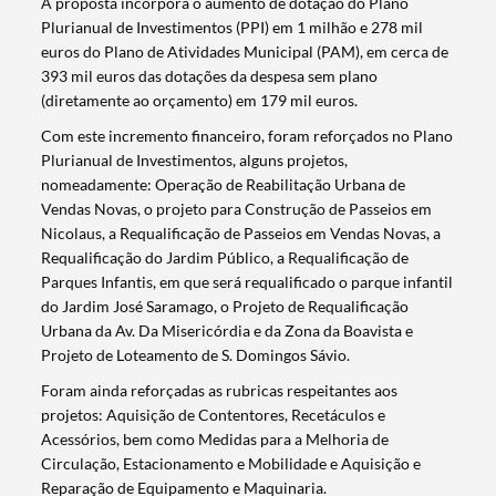
A proposta incorpora o aumento de dotação do Plano
Plurianual de Investimentos (PPI) em 1 milhão e 278 mil
euros do Plano de Atividades Municipal (PAM), em cerca de
393 mil euros das dotações da despesa sem plano
(diretamente ao orçamento) em 179 mil euros.
Com este incremento financeiro, foram reforçados no Plano
Plurianual de Investimentos, alguns projetos,
nomeadamente: Operação de Reabilitação Urbana de
Vendas Novas, o projeto para Construção de Passeios em
Nicolaus, a Requalificação de Passeios em Vendas Novas, a
Requalificação do Jardim Público, a Requalificação de
Parques Infantis, em que será requalificado o parque infantil
do Jardim José Saramago, o Projeto de Requalificação
Urbana da Av. Da Misericórdia e da Zona da Boavista e
Projeto de Loteamento de S. Domingos Sávio.
Foram ainda reforçadas as rubricas respeitantes aos
projetos: Aquisição de Contentores, Recetáculos e
Acessórios, bem como Medidas para a Melhoria de
Circulação, Estacionamento e Mobilidade e Aquisição e
Reparação de Equipamento e Maquinaria.