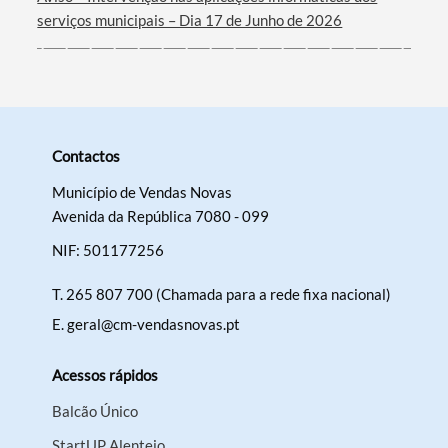
serviços municipais – Dia 17 de Junho de 2026
Contactos
Município de Vendas Novas
Avenida da República 7080 - 099
NIF: 501177256
T.
265 807 700 (Chamada para a rede fixa nacional)
E.
geral@cm-vendasnovas.pt
Acessos rápidos
Balcão Único
StartUP Alentejo