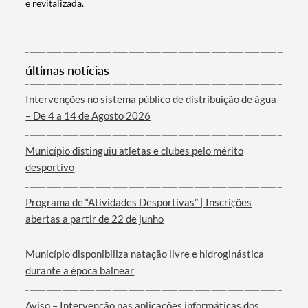
e revitalizada.
últimas notícias
Intervenções no sistema público de distribuição de água
– De 4 a 14 de Agosto 2026
Município distinguiu atletas e clubes pelo mérito
desportivo
Programa de “Atividades Desportivas” | Inscrições
abertas a partir de 22 de junho
Município disponibiliza natação livre e hidroginástica
durante a época balnear
Aviso – Intervenção nas aplicações informáticas dos