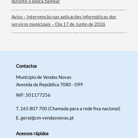
durante a época balnear
Aviso – Intervenção nas aplicações informáticas dos
serviços municipais – Dia 17 de Junho de 2026
Contactos
Município de Vendas Novas
Avenida da República 7080 - 099
NIF: 501177256
T.
265 807 700 (Chamada para a rede fixa nacional)
E.
geral@cm-vendasnovas.pt
Acessos rápidos