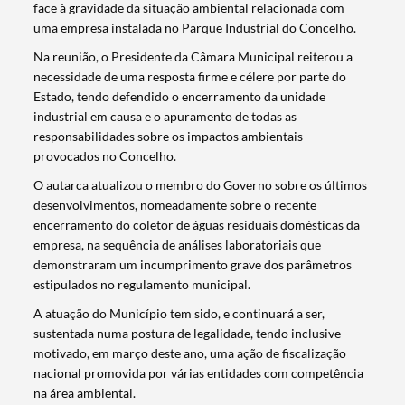
face à gravidade da situação ambiental relacionada com
uma empresa instalada no Parque Industrial do Concelho.
Na reunião, o Presidente da Câmara Municipal reiterou a
necessidade de uma resposta firme e célere por parte do
Estado, tendo defendido o encerramento da unidade
industrial em causa e o apuramento de todas as
responsabilidades sobre os impactos ambientais
provocados no Concelho.
O autarca atualizou o membro do Governo sobre os últimos
desenvolvimentos, nomeadamente sobre o recente
encerramento do coletor de águas residuais domésticas da
empresa, na sequência de análises laboratoriais que
demonstraram um incumprimento grave dos parâmetros
estipulados no regulamento municipal.
A atuação do Município tem sido, e continuará a ser,
sustentada numa postura de legalidade, tendo inclusive
motivado, em março deste ano, uma ação de fiscalização
nacional promovida por várias entidades com competência
Termo de Pesquisa
na área ambiental.