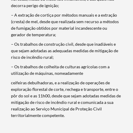
decorra perigo de ignição;
− A extração de cortiça por métodos manuais e a extração
(cresta) de mel, desde que realizada sem recurso a métodos
de fumigação obtidos por material incandescente ou
Categorias gerais
gerador de temperatura;
− Os trabalhos de construção civil, desde que inadiáveis e
que sejam adotadas as adequadas medidas de mitigação de
risco de incêndio rural;
− Os trabalhos de colheita de culturas agrícolas com a
Filtros
utilização de máquinas, nomeadamente
ceifeiras debulhadoras, e a realização de operações de
exploração florestal de corte, rechega e transporte, entre o
pôr do sol e as 11h00, desde que sejam adotadas medidas de
mitigação de risco de incêndio rural e comunicada a sua
realização ao Serviço Municipal de Proteção Civil
territorialmente competente.