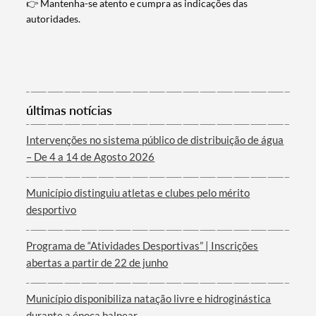
👉 Mantenha-se atento e cumpra as indicações das
autoridades.
últimas notícias
Intervenções no sistema público de distribuição de água
– De 4 a 14 de Agosto 2026
Município distinguiu atletas e clubes pelo mérito
desportivo
Programa de “Atividades Desportivas” | Inscrições
abertas a partir de 22 de junho
Município disponibiliza natação livre e hidroginástica
durante a época balnear