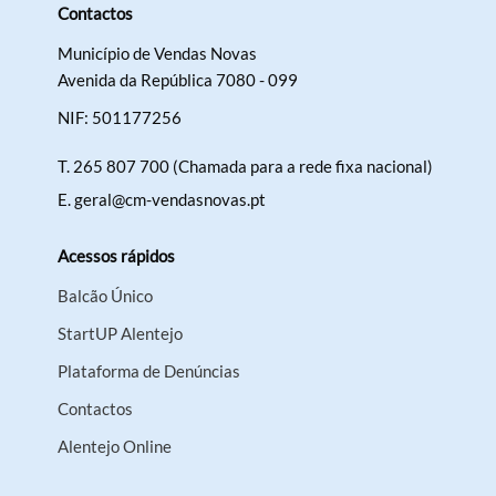
Contactos
Município de Vendas Novas
Avenida da República 7080 - 099
NIF: 501177256
T.
265 807 700 (Chamada para a rede fixa nacional)
E.
geral@cm-vendasnovas.pt
Acessos rápidos
Balcão Único
StartUP Alentejo
Plataforma de Denúncias
Contactos
Alentejo Online