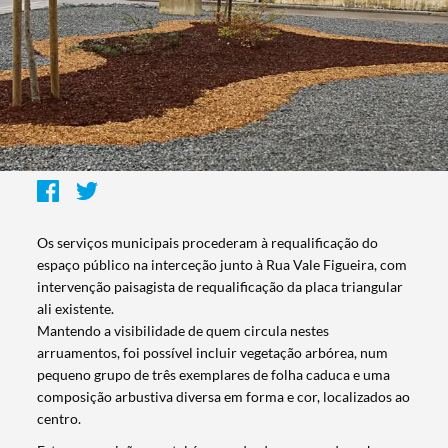
Os serviços municipais procederam à requalificação do
espaço público na interceção junto à Rua Vale Figueira, com
intervenção paisagista de requalificação da placa triangular
ali existente.
Mantendo a visibilidade de quem circula nestes
arruamentos, foi possível incluir vegetação arbórea, num
pequeno grupo de três exemplares de folha caduca e uma
composição arbustiva diversa em forma e cor, localizados ao
centro.