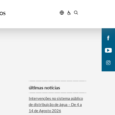
ÇOS
últimas notícias
Intervenções no sistema público
de distribuição de água – De 4 a
14 de Agosto 2026