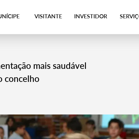
NÍCIPE
VISITANTE
INVESTIDOR
SERVI
mentação mais saudável
o concelho