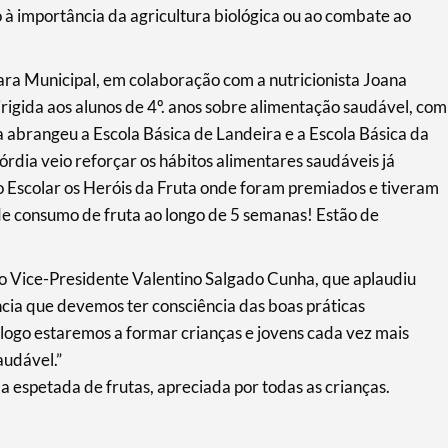
à importância da agricultura biológica ou ao combate ao
ra Municipal, em colaboração com a nutricionista Joana
rigida aos alunos de 4º. anos sobre alimentação saudável, com
iva abrangeu a Escola Básica de Landeira e a Escola Básica da
rdia veio reforçar os hábitos alimentares saudáveis já
 Escolar os Heróis da Fruta onde foram premiados e tiveram
 de consumo de fruta ao longo de 5 semanas! Estão de
Vice-Presidente Valentino Salgado Cunha, que aplaudiu
fância que devemos ter consciência das boas práticas
 logo estaremos a formar crianças e jovens cada vez mais
audável.”
 espetada de frutas, apreciada por todas as crianças.