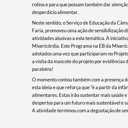
rotina e para que possam também dar atenção 
desperdício alimentar.
Filtros
Neste sentido, o Serviço de Educação da Câma
Faria, promoveu uma ação de sensibilização di
atividades alusivas a esta temática. A iniciat
Misericórdia. Este Programa na EB da Misericó
adotados uma vez que participaram no Projeto
a visita da mascote do projeto por evidências
parabéns!
O momento contou também com a presença do 
esta ideia e que reforça que “é a partir da in
alimentares. Estas irão sustentar mais saúde e
despertos para um futuro mais sustentável e s
A atividade terminou com a degustação de uma