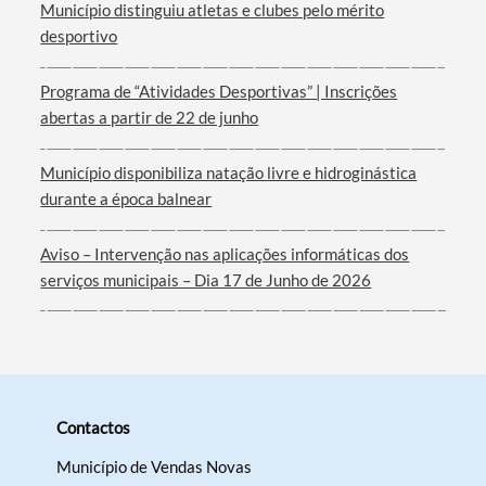
Município distinguiu atletas e clubes pelo mérito
desportivo
Programa de “Atividades Desportivas” | Inscrições
Filtros
abertas a partir de 22 de junho
Município disponibiliza natação livre e hidroginástica
durante a época balnear
Aviso – Intervenção nas aplicações informáticas dos
serviços municipais – Dia 17 de Junho de 2026
Contactos
Município de Vendas Novas