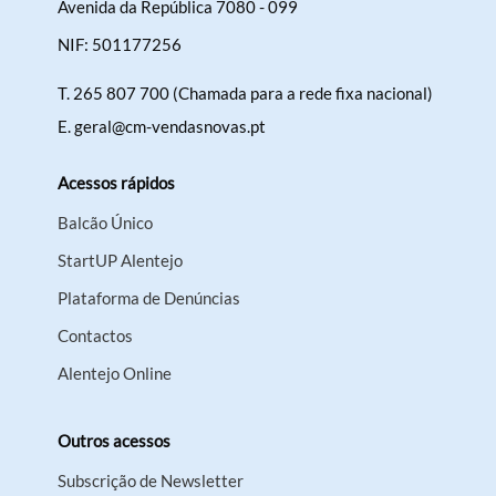
Avenida da República 7080 - 099
NIF: 501177256
T.
265 807 700 (Chamada para a rede fixa nacional)
E.
geral@cm-vendasnovas.pt
Acessos rápidos
Balcão Único
StartUP Alentejo
Plataforma de Denúncias
Contactos
Alentejo Online
Outros acessos
Subscrição de Newsletter