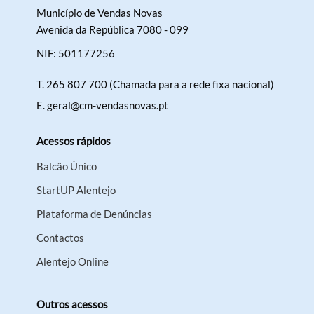
Município de Vendas Novas
Avenida da República 7080 - 099
NIF: 501177256
T.
265 807 700 (Chamada para a rede fixa nacional)
E.
geral@cm-vendasnovas.pt
Acessos rápidos
Balcão Único
StartUP Alentejo
Plataforma de Denúncias
Contactos
Alentejo Online
Outros acessos