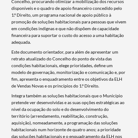
Concelho, procurando otimizar a mobilização dos recursos
disponíveis e o quadro de apoio financeiro concedido pelo
1.º Direito, um programa nacional de apoio público à
promoção de soluções habitacionais para pessoas que vivem
em condições indignas e que não dispõem de capacidade
financeira para suportar o custo do acesso a uma habitação
adequada.
Este documento orientador, para além de apresentar um
retrato atualizado do Concelho do ponto de vista das
condições habitacionais, elege prioridades, define um
modelo de governação, monitorização e comunicação e, por
fim, apresenta o enquadramento entre os objetivos da ELH
de Vendas Novas e os princípios do 1.º Direito.
Integra também as soluções habitacionais que o Município
pretende ver desenvolvidas e as suas opções estratégicas ao
nível da ocupação do solo e do desenvolvimento do
território (arrendamento, reabilitação, construção,
aquisição), nomeadamente, a programação das soluções
habitacionais num horizonte de quatro anos; a prioridade
das soluções habitacionais e o enquadramento da ELH nos