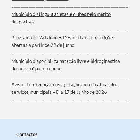
Município distinguiu atletas e clubes pelo mérito
desportivo
Programa de “Atividades Desportivas” | Inscrições
abertas a partir de 22 de junho
Município disponibiliza natação livre e hidroginástica
durante a época balnear
Aviso – Intervenção nas aplicações informáticas dos
serviços municipais – Dia 17 de Junho de 2026
Contactos