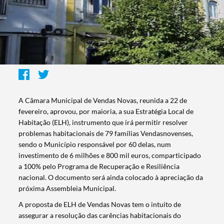
A Câmara Municipal de Vendas Novas, reunida a 22 de
fevereiro, aprovou, por maioria, a sua Estratégia Local de
Habitação (ELH), instrumento que irá permitir resolver
problemas habitacionais de 79 famílias Vendasnovenses,
sendo o Município responsável por 60 delas, num
investimento de 6 milhões e 800 mil euros, comparticipado
a 100% pelo Programa de Recuperação e Resiliência
nacional. O documento será ainda colocado à apreciação da
próxima Assembleia Municipal.
A proposta de ELH de Vendas Novas tem o intuito de
assegurar a resolução das carências habitacionais do