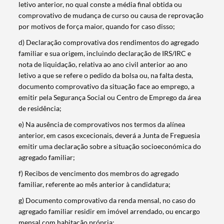
letivo anterior, no qual conste a média final obtida ou
comprovativo de mudança de curso ou causa de reprovação
por motivos de força maior, quando for caso disso;
d) Declaração comprovativa dos rendimentos do agregado
familiar e sua origem, incluindo declaração de IRS/IRC e
nota de liquidação, relativa ao ano civil anterior ao ano
letivo a que se refere o pedido da bolsa ou, na falta desta,
documento comprovativo da situação face ao emprego, a
emitir pela Segurança Social ou Centro de Emprego da área
de residência;
e) Na ausência de comprovativos nos termos da alínea
anterior, em casos excecionais, deverá a Junta de Freguesia
emitir uma declaração sobre a situação socioeconómica do
agregado familiar;
f) Recibos de vencimento dos membros do agregado
familiar, referente ao mês anterior à candidatura;
g) Documento comprovativo da renda mensal, no caso do
agregado familiar residir em imóvel arrendado, ou encargo
mensal com habitação própria;