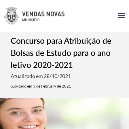
Concurso para Atribuição de
Bolsas de Estudo para o ano
letivo 2020-2021
Atualizado em 28/10/2021
publicado em 3 de February de 2021