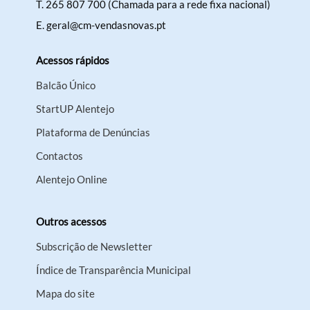
T.
265 807 700 (Chamada para a rede fixa nacional)
E.
geral@cm-vendasnovas.pt
Acessos rápidos
Balcão Único
StartUP Alentejo
Plataforma de Denúncias
Contactos
Alentejo Online
Outros acessos
Subscrição de Newsletter
Índice de Transparência Municipal
Mapa do site