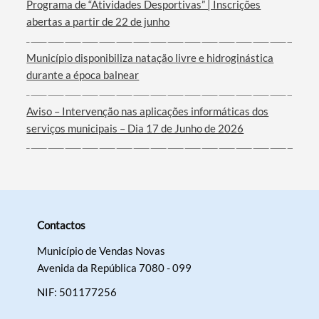
Programa de “Atividades Desportivas” | Inscrições
abertas a partir de 22 de junho
Município disponibiliza natação livre e hidroginástica
durante a época balnear
Aviso – Intervenção nas aplicações informáticas dos
serviços municipais – Dia 17 de Junho de 2026
Contactos
Município de Vendas Novas
Avenida da República 7080 - 099
NIF: 501177256