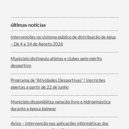
Categorias gerais
últimas notícias
Intervenções no sistema público de distribuição de água
– De 4 a 14 de Agosto 2026
Filtros
Município distinguiu atletas e clubes pelo mérito
desportivo
Programa de “Atividades Desportivas” | Inscrições
abertas a partir de 22 de junho
Município disponibiliza natação livre e hidroginástica
durante a época balnear
Aviso – Intervenção nas aplicações informáticas dos