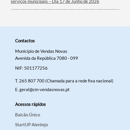
serviços municipais – Dia 17 de Junho de 2026
Contactos
Município de Vendas Novas
Avenida da República 7080 - 099
NIF: 501177256
T.
265 807 700 (Chamada para a rede fixa nacional)
E.
geral@cm-vendasnovas.pt
Acessos rápidos
Balcão Único
StartUP Alentejo