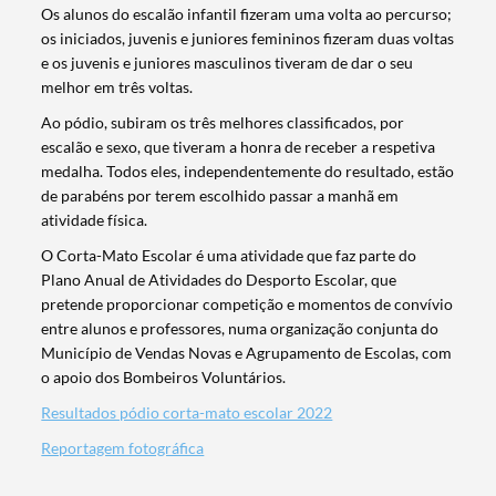
Os alunos do escalão infantil fizeram uma volta ao percurso;
os iniciados, juvenis e juniores femininos fizeram duas voltas
e os juvenis e juniores masculinos tiveram de dar o seu
melhor em três voltas.
Ao pódio, subiram os três melhores classificados, por
escalão e sexo, que tiveram a honra de receber a respetiva
medalha. Todos eles, independentemente do resultado, estão
de parabéns por terem escolhido passar a manhã em
atividade física.
O Corta-Mato Escolar é uma atividade que faz parte do
Plano Anual de Atividades do Desporto Escolar, que
pretende proporcionar competição e momentos de convívio
entre alunos e professores, numa organização conjunta do
Município de Vendas Novas e Agrupamento de Escolas, com
o apoio dos Bombeiros Voluntários.
Resultados pódio corta-mato escolar 2022
Termo de Pesquisa
Reportagem fotográfica