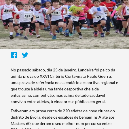
No passado sábado, dia 25 de janeiro, Landeira foi palco da
quinta prova do XXVI Critério Corta-mato Paulo Guerra,
uma prova de referência no calendário desportivo regional e
que trouxe à aldeia uma tarde desportiva cheia de
entusiasmo, competição, mas acima de tudo saudável
convívio entre atletas, treinadores e público em geral.
Estiveram em prova cerca de 220 atletas de nove clubes do
distrito de Évora, desde os escalões de benjamins A até aos
Masters 60, que deram o seu melhor num percurso entre