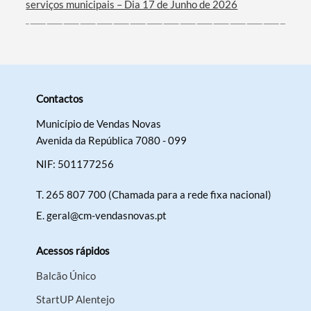
serviços municipais – Dia 17 de Junho de 2026
Contactos
Município de Vendas Novas
Avenida da República 7080 - 099
NIF: 501177256
T.
265 807 700 (Chamada para a rede fixa nacional)
E.
geral@cm-vendasnovas.pt
Acessos rápidos
Balcão Único
StartUP Alentejo