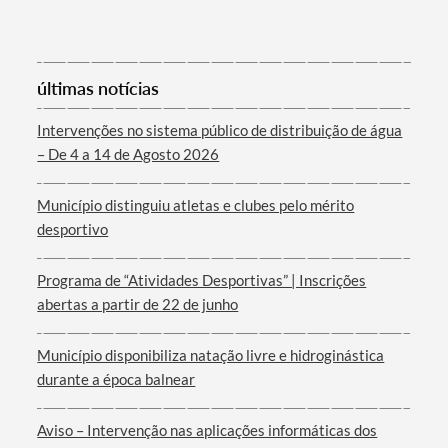
últimas notícias
Intervenções no sistema público de distribuição de água
– De 4 a 14 de Agosto 2026
Município distinguiu atletas e clubes pelo mérito
desportivo
Programa de “Atividades Desportivas” | Inscrições
abertas a partir de 22 de junho
Município disponibiliza natação livre e hidroginástica
durante a época balnear
Aviso – Intervenção nas aplicações informáticas dos