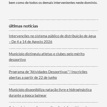
bem como de todos os demais intervenientes neste domínio.
Categorias gerais
últimas notícias
Intervenções no sistema público de distribuição de água
– De 4 a 14 de Agosto 2026
Filtros
Município distinguiu atletas e clubes pelo mérito
desportivo
Programa de “Atividades Desportivas” | Inscrições
abertas a partir de 22 de junho
Município disponibiliza natação livre e hidroginástica
durante a época balnear