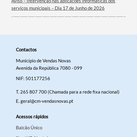
Aviso – Intervenção nas aplicações informáticas dos
serviços municipais – Dia 17 de Junho de 2026
Contactos
Município de Vendas Novas
Avenida da República 7080 - 099
NIF: 501177256
T.
265 807 700 (Chamada para a rede fixa nacional)
E.
geral@cm-vendasnovas.pt
Acessos rápidos
Balcão Único