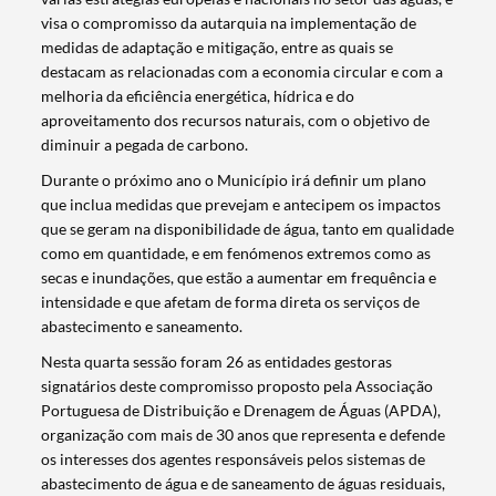
visa o compromisso da autarquia na implementação de
medidas de adaptação e mitigação, entre as quais se
destacam as relacionadas com a economia circular e com a
melhoria da eficiência energética, hídrica e do
aproveitamento dos recursos naturais, com o objetivo de
diminuir a pegada de carbono.
Durante o próximo ano o Município irá definir um plano
que inclua medidas que prevejam e antecipem os impactos
que se geram na disponibilidade de água, tanto em qualidade
como em quantidade, e em fenómenos extremos como as
secas e inundações, que estão a aumentar em frequência e
intensidade e que afetam de forma direta os serviços de
abastecimento e saneamento.
Nesta quarta sessão foram 26 as entidades gestoras
signatários deste compromisso proposto pela Associação
Portuguesa de Distribuição e Drenagem de Águas (APDA),
organização com mais de 30 anos que representa e defende
Termo de Pesquisa
os interesses dos agentes responsáveis pelos sistemas de
abastecimento de água e de saneamento de águas residuais,