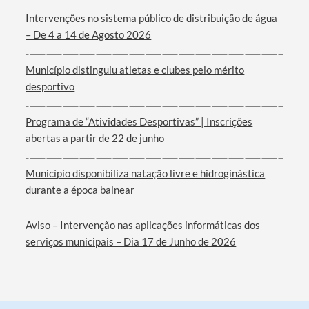
Intervenções no sistema público de distribuição de água
– De 4 a 14 de Agosto 2026
Município distinguiu atletas e clubes pelo mérito
desportivo
Programa de “Atividades Desportivas” | Inscrições
abertas a partir de 22 de junho
Município disponibiliza natação livre e hidroginástica
durante a época balnear
Aviso – Intervenção nas aplicações informáticas dos
serviços municipais – Dia 17 de Junho de 2026