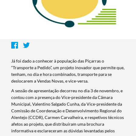
Já foi dado a conhecer à população das Piçarras o
“Transporte a Pedido”, um projeto inovador que permite que,
tenham, no dia e hora combinados, transporte para se
deslocarem a Vendas Novas, e vice-versa.
A sessão de apresentação decorreu no dia 3 de novembro, e
contou com a presença do Vice-presidente da Câmara
Municipal, Valentino Salgado Cunha, da Vice-presidente da
Comissão de Coordenação e Desenvolvimento Regional do
Alentejo (CCDR), Carmen Carvalheira, e respetivos técnicos
afetos ao projeto, que distribuíram uma brochura
informativa e esclareceram as dúvidas levantadas pelos