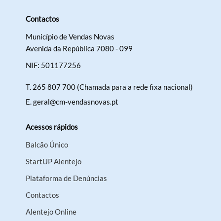
Contactos
Município de Vendas Novas
Avenida da República 7080 - 099
NIF: 501177256
T.
265 807 700 (Chamada para a rede fixa nacional)
E.
geral@cm-vendasnovas.pt
Acessos rápidos
Balcão Único
StartUP Alentejo
Plataforma de Denúncias
Contactos
Alentejo Online