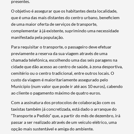
presentes.
O objetivo é assegurar que os habitantes desta localidade,
que é uma das mais distantes do centro urbano, beneficiem
de uma maior oferta de serviços de transporte,
complementar à já existente, suprimindo uma necessidade
manifestada pela população.
Para requisitar o transporte, o passageiro deve efetuar
previamente a reserva da sua viagem através de uma
chamada telefónica, escolhendo uma das seis paragens na
cidade que dão acesso ao centro de saúde, à zona desportiva,
cemitério ou o centro tradicional, entre outros locais. O
custo da viagem é maioritariamente assegurado pelo
Município (num valor que pode ir até aos 10 euros), cabendo
ao cliente o pagamento máximo de quatro euros.
Com a assinatura dos protocolos de colaboração com os
taxistas também já concretizada, está dado o arranque do
“Transporte a Pedido” que, a partir do mês de dezembro, irá
passar a ser realizado através de um veículo elétrico, uma
opção mais sustentável e amiga do ambiente.