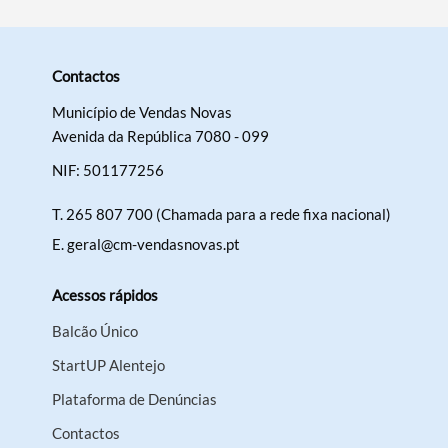
Contactos
Município de Vendas Novas
Avenida da República 7080 - 099
NIF: 501177256
T.
265 807 700 (Chamada para a rede fixa nacional)
E.
geral@cm-vendasnovas.pt
Acessos rápidos
Balcão Único
StartUP Alentejo
Plataforma de Denúncias
Contactos