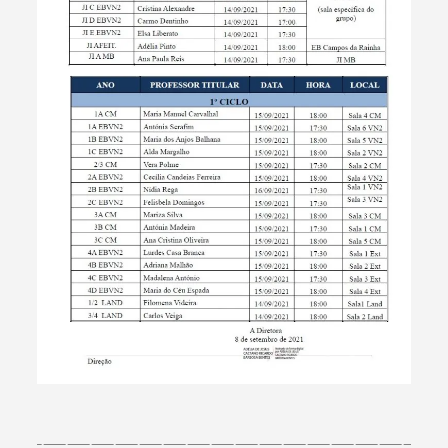
Termo de Pesquisa
Categorias gerais
Filtros