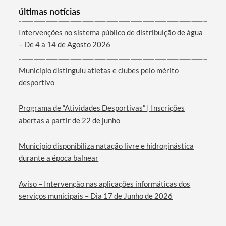
últimas notícias
Intervenções no sistema público de distribuição de água
– De 4 a 14 de Agosto 2026
Município distinguiu atletas e clubes pelo mérito
desportivo
Programa de “Atividades Desportivas” | Inscrições
abertas a partir de 22 de junho
Município disponibiliza natação livre e hidroginástica
durante a época balnear
Aviso – Intervenção nas aplicações informáticas dos
serviços municipais – Dia 17 de Junho de 2026