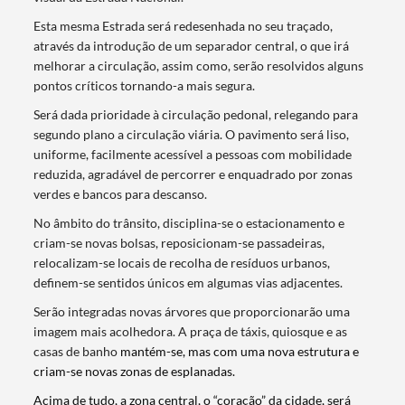
Esta mesma Estrada será redesenhada no seu traçado,
através da introdução de um separador central, o que irá
melhorar a circulação, assim como, serão resolvidos alguns
pontos críticos tornando-a mais segura.
Será dada prioridade à circulação pedonal, relegando para
segundo plano a circulação viária. O pavimento será liso,
uniforme, facilmente acessível a pessoas com mobilidade
reduzida, agradável de percorrer e enquadrado por zonas
verdes e bancos para descanso.
No âmbito do trânsito, disciplina-se o estacionamento e
criam-se novas bolsas, reposicionam-se passadeiras,
relocalizam-se locais de recolha de resíduos urbanos,
definem-se sentidos únicos em algumas vias adjacentes.
Serão integradas novas árvores que proporcionarão uma
imagem mais acolhedora. A praça de táxis, quiosque e as
casas de banho
mantém-se, mas com uma nova estrutura e
criam-se novas zonas de esplanadas.
Acima de tudo, a zona central, o “coração” da cidade, será