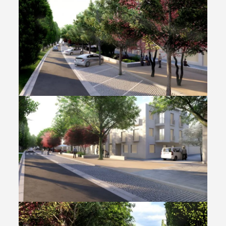
Termo de Pesquisa
Categorias gerais
Filtros