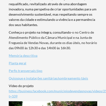
requalificado, revitalizado através de uma abordagem
inovadora, numa perspetiva de criar oportunidades para um
desenvolvimento sustentável, mas respeitando sempre os
valores da cidade e estimulando a vivência e a permanência
dos seus habitantes.
Conheça o projeto na íntegra, consultando
-o no Centro de
Atendimento Público da Câmara Municipal e na Junta de
Freguesia de Vendas Novas, durante os dias úteis, no horário
das 09h00 às 12h30 e das 14h00 às 16h30.
Memória descritiva
Planta geral
Perfis transversais tipo
Quiosque e instalações sanitárias/sombreamento táxis
Vídeo do projeto
https://business.facebook.com/municipiodevendasnovas/videos
t=109