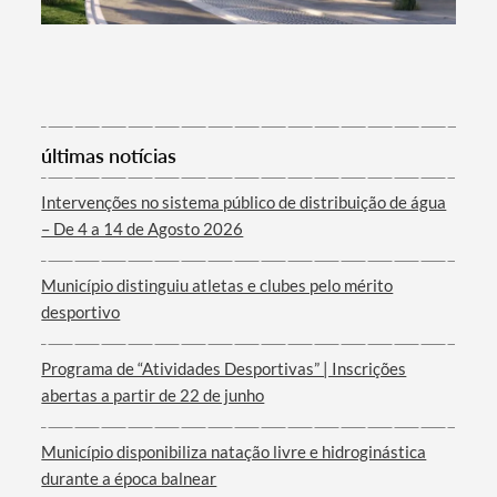
últimas notícias
Intervenções no sistema público de distribuição de água
– De 4 a 14 de Agosto 2026
Município distinguiu atletas e clubes pelo mérito
desportivo
Programa de “Atividades Desportivas” | Inscrições
abertas a partir de 22 de junho
Município disponibiliza natação livre e hidroginástica
durante a época balnear