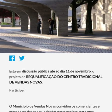
Está em
discussão pública até ao dia 11 de novembro
, o
projeto de
REQUALIFICAÇÃO
DO CENTRO TRADICIONAL
DE VENDAS NOVAS.
Participe!
O Município de Vendas Novas convidou os comerciantes e
moradores das zonas incluídas neste projeto para uma