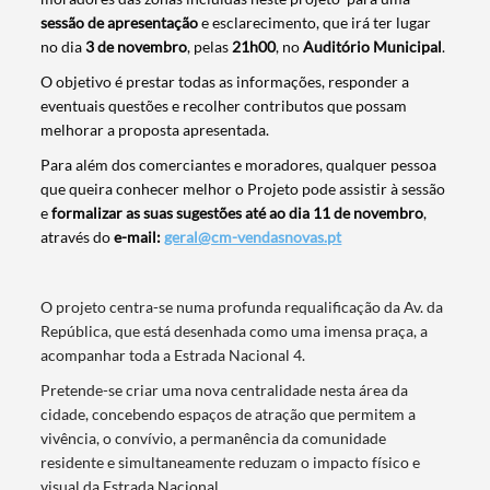
sessão de apresentação
e esclarecimento, que irá ter lugar
no dia
3 de novembro
, pelas
21h00
, no
Auditório Municipal
.
O objetivo é prestar todas as informações, responder a
eventuais questões e recolher contributos que possam
melhorar a proposta apresentada.
Para além dos comerciantes e moradores, qualquer pessoa
que queira conhecer melhor o Projeto pode assistir à sessão
e
formalizar as suas sugestões até ao dia 11 de novembro
,
através do
e-mail:
geral@cm-vendasnovas.pt
O projeto centra-se numa profunda requalificação da Av. da
República, que está desenhada como uma imensa praça, a
acompanhar toda a Estrada Nacional 4.
Pretende-se criar uma nova centralidade nesta área da
cidade, concebendo espaços de atração que permitem a
vivência, o convívio, a permanência da comunidade
residente e simultaneamente reduzam o impacto físico e
visual da Estrada Nacional.