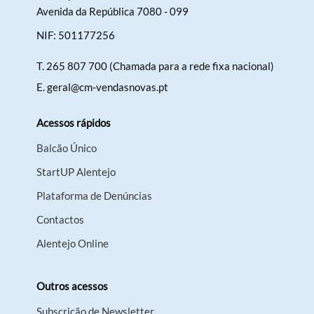
Avenida da República 7080 - 099
NIF: 501177256
T.
265 807 700 (Chamada para a rede fixa nacional)
E.
geral@cm-vendasnovas.pt
Acessos rápidos
Balcão Único
StartUP Alentejo
Plataforma de Denúncias
Contactos
Alentejo Online
Outros acessos
Subscrição de Newsletter