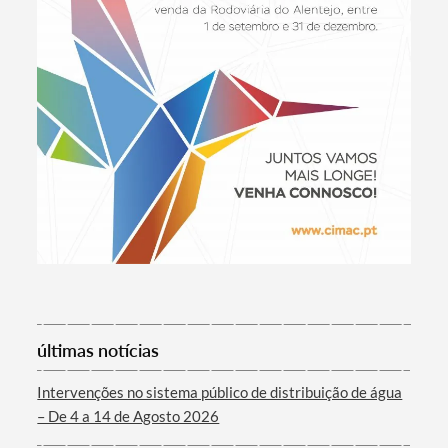
Filtros
últimas notícias
Intervenções no sistema público de distribuição de água
– De 4 a 14 de Agosto 2026