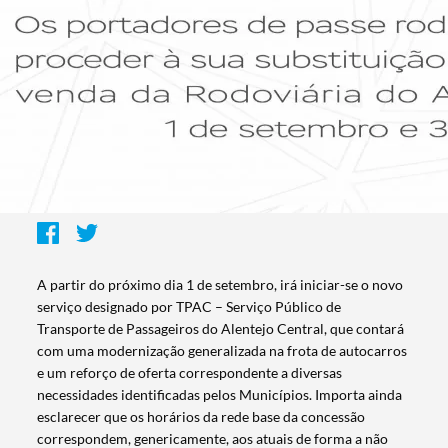
A partir do próximo dia 1 de setembro, irá iniciar-se o novo
serviço designado por TPAC – Serviço Público de
Transporte de Passageiros do Alentejo Central, que contará
com uma modernização generalizada na frota de autocarros
e um reforço de oferta correspondente a diversas
necessidades identificadas pelos Municípios. Importa ainda
esclarecer que os horários da rede base da concessão
correspondem, genericamente, aos atuais de forma a não