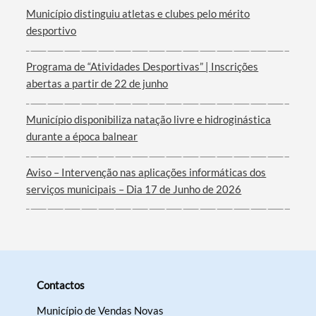
Município distinguiu atletas e clubes pelo mérito
desportivo
Programa de “Atividades Desportivas” | Inscrições
abertas a partir de 22 de junho
Município disponibiliza natação livre e hidroginástica
durante a época balnear
Aviso – Intervenção nas aplicações informáticas dos
serviços municipais – Dia 17 de Junho de 2026
Contactos
Município de Vendas Novas