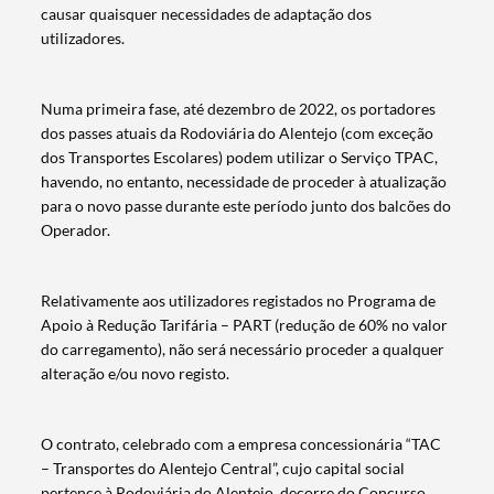
causar quaisquer necessidades de adaptação dos
utilizadores.
Numa primeira fase, até dezembro de 2022, os portadores
dos passes atuais da Rodoviária do Alentejo (com exceção
dos Transportes Escolares) podem utilizar o Serviço TPAC,
havendo, no entanto, necessidade de proceder à atualização
para o novo passe durante este período junto dos balcões do
Operador.
Relativamente aos utilizadores registados no Programa de
Apoio à Redução Tarifária – PART (redução de 60% no valor
do carregamento), não será necessário proceder a qualquer
alteração e/ou novo registo.
O contrato, celebrado com a empresa concessionária “TAC
– Transportes do Alentejo Central”, cujo capital social
pertence à Rodoviária do Alentejo, decorre do Concurso