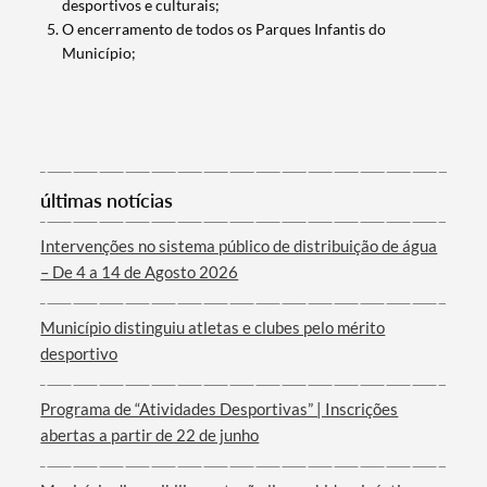
desportivos e culturais;
O encerramento de todos os Parques Infantis do
Município;
Categorias gerais
últimas notícias
Intervenções no sistema público de distribuição de água
Filtros
– De 4 a 14 de Agosto 2026
Município distinguiu atletas e clubes pelo mérito
desportivo
Programa de “Atividades Desportivas” | Inscrições
abertas a partir de 22 de junho