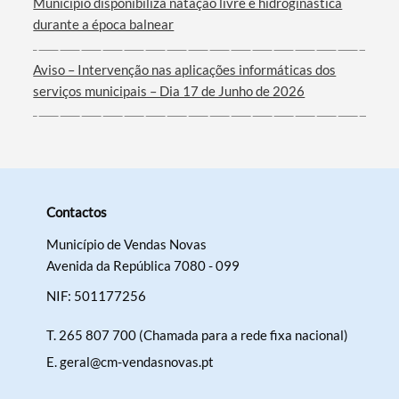
Município disponibiliza natação livre e hidroginástica
durante a época balnear
Aviso – Intervenção nas aplicações informáticas dos
serviços municipais – Dia 17 de Junho de 2026
Contactos
Município de Vendas Novas
Avenida da República 7080 - 099
NIF: 501177256
T.
265 807 700 (Chamada para a rede fixa nacional)
E.
geral@cm-vendasnovas.pt