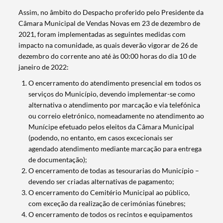
Assim, no âmbito do Despacho proferido pelo Presidente da
Câmara Municipal de Vendas Novas em 23 de dezembro de
2021, foram implementadas as seguintes medidas com
impacto na comunidade, as quais deverão vigorar de 26 de
dezembro do corrente ano até às 00:00 horas do dia 10 de
janeiro de 2022:
O encerramento do atendimento presencial em todos os
serviços do Município, devendo implementar-se como
alternativa o atendimento por marcação e via telefónica
ou correio eletrónico, nomeadamente no atendimento ao
Munícipe efetuado pelos eleitos da Câmara Municipal
(podendo, no entanto, em casos excecionais ser
agendado atendimento mediante marcação para entrega
de documentação);
O encerramento de todas as tesourarias do Município –
devendo ser criadas alternativas de pagamento;
O encerramento do Cemitério Municipal ao público,
com exceção da realização de cerimónias fúnebres;
O encerramento de todos os recintos e equipamentos
Termo de Pesquisa