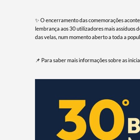
✨ O encerramento das comemorações aconte
Termo de Pesquisa
lembrança aos 30 utilizadores mais assíduos do
das velas, num momento aberto a toda a popu
📌 Para saber mais informações sobre as inicia
Categorias gerais
Filtros