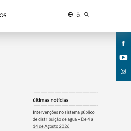
ÇOS
últimas notícias
Intervenções no sistema público
de distribuição de água – De 4 a
14 de Agosto 2026