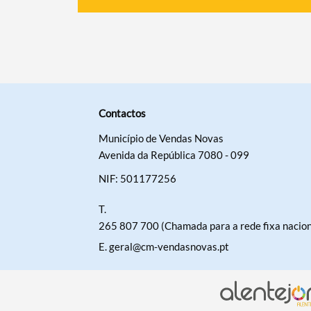
Contactos
Município de Vendas Novas
Avenida da República 7080 - 099
NIF: 501177256
T.
265 807 700 (Chamada para a rede fixa nacion
E.
geral@cm-vendasnovas.pt