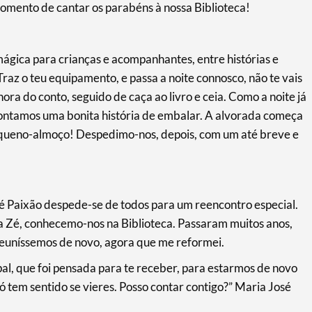
omento de cantar os parabéns à nossa Biblioteca!
ágica para crianças e acompanhantes, entre histórias e
raz o teu equipamento, e passa a noite connosco, não te vais
 do conto, seguido de caça ao livro e ceia. Como a noite já
contamos uma bonita história de embalar. A alvorada começa
queno-almoço! Despedimo-nos, depois, com um até breve e
sé Paixão despede-se de todos para um reencontro especial.
 a Zé, conhecemo-nos na Biblioteca. Passaram muitos anos,
reuníssemos de novo, agora que me reformei.
al, que foi pensada para te receber, para estarmos de novo
 só tem sentido se vieres. Posso contar contigo?” Maria José