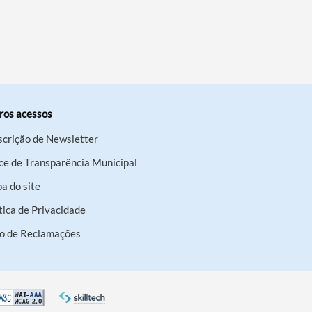
ros acessos
scrição de Newsletter
ce de Transparência Municipal
a do site
tica de Privacidade
ro de Reclamações