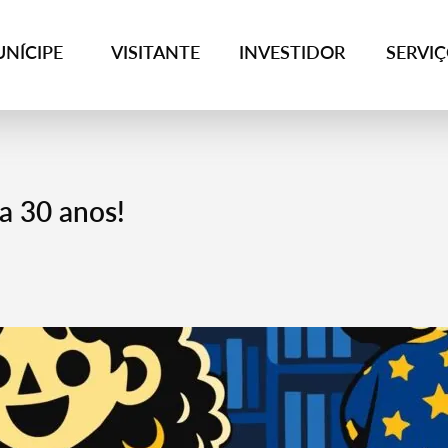
NÍCIPE
VISITANTE
INVESTIDOR
SERVI
ra 30 anos!