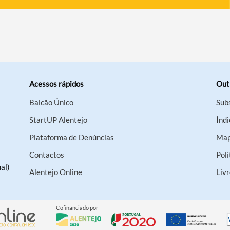
Acessos rápidos
Out
Balcão Único
Sub
StartUP Alentejo
Índi
Plataforma de Denúncias
Map
Contactos
Polí
al)
Alentejo Online
Liv
Cofinanciado por