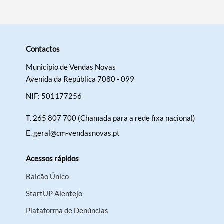
Contactos
Município de Vendas Novas
Avenida da República 7080 - 099
NIF: 501177256
T.
265 807 700 (Chamada para a rede fixa nacional)
E.
geral@cm-vendasnovas.pt
Acessos rápidos
Balcão Único
StartUP Alentejo
Plataforma de Denúncias