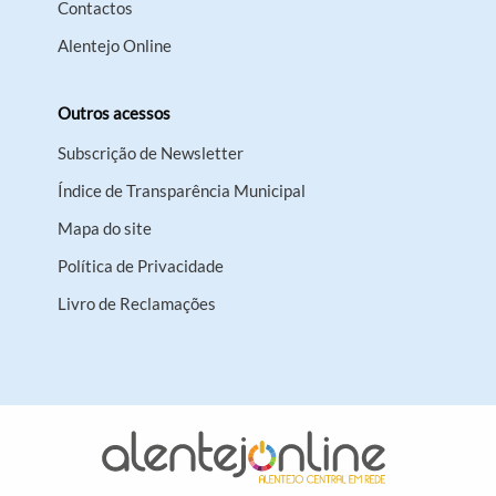
Contactos
Alentejo Online
Outros acessos
Subscrição de Newsletter
Índice de Transparência Municipal
Mapa do site
Política de Privacidade
Livro de Reclamações