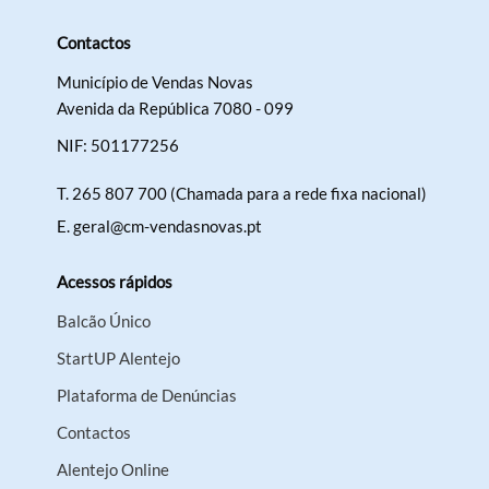
Contactos
Município de Vendas Novas
Avenida da República 7080 - 099
NIF: 501177256
T.
265 807 700 (Chamada para a rede fixa nacional)
E.
geral@cm-vendasnovas.pt
Acessos rápidos
Balcão Único
StartUP Alentejo
Plataforma de Denúncias
Contactos
Alentejo Online